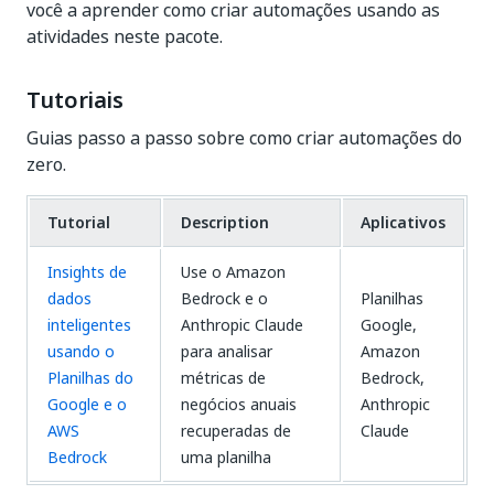
você a aprender como criar automações usando as
atividades neste pacote.
Tutoriais
Guias passo a passo sobre como criar automações do
zero.
Tutorial
Description
Aplicativos
Insights de
Use o Amazon
dados
Bedrock e o
Planilhas
inteligentes
Anthropic Claude
Google,
usando o
para analisar
Amazon
Planilhas do
métricas de
Bedrock,
Google e o
negócios anuais
Anthropic
AWS
recuperadas de
Claude
Bedrock
uma planilha