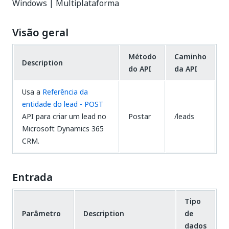
Windows | Multiplataforma
Visão geral
Método
Caminho
Description
do API
da API
Usa a
Referência da
entidade do lead - POST
API para criar um lead no
Postar
/leads
Microsoft Dynamics 365
CRM.
Entrada
Tipo
Parâmetro
Description
de
dados