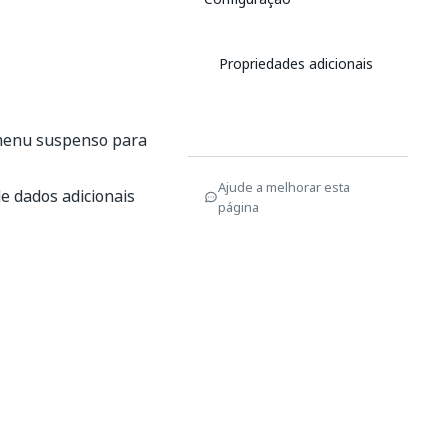
Propriedades adicionais
 menu suspenso para
Ajude a melhorar esta
de dados adicionais
página