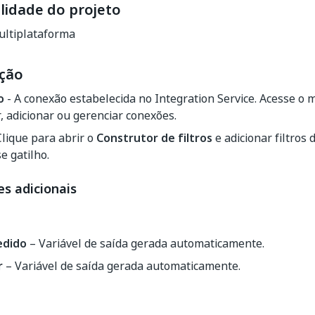
lidade do projeto
ltiplataforma
ção
o
- A conexão estabelecida no Integration Service. Acesse o
, adicionar ou gerenciar conexões.
Clique para abrir o
Construtor de filtros
e adicionar filtros 
e gatilho.
s adicionais
edido
– Variável de saída gerada automaticamente.
r
– Variável de saída gerada automaticamente.