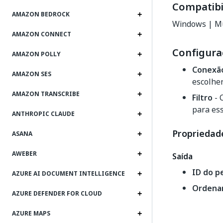
Compatibi
AMAZON BEDROCK
Windows | Mu
AMAZON CONNECT
Configura
AMAZON POLLY
Conexã
AMAZON SES
escolher
AMAZON TRANSCRIBE
Filtro
- 
para ess
ANTHROPIC CLAUDE
Propriedade
ASANA
AWEBER
Saída
ID do p
AZURE AI DOCUMENT INTELLIGENCE
Ordena
AZURE DEFENDER FOR CLOUD
AZURE MAPS