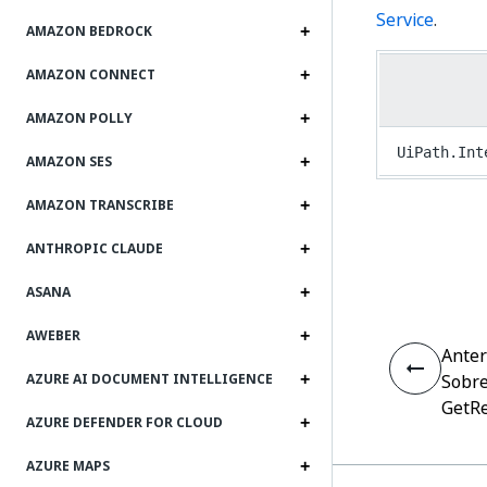
Service
.
AMAZON BEDROCK
AMAZON CONNECT
AMAZON POLLY
UiPath.Int
AMAZON SES
AMAZON TRANSCRIBE
ANTHROPIC CLAUDE
ASANA
AWEBER
Anter
Sobre
AZURE AI DOCUMENT INTELLIGENCE
GetR
AZURE DEFENDER FOR CLOUD
AZURE MAPS