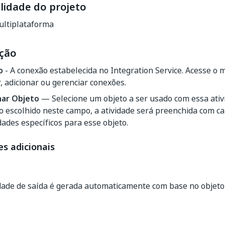
lidade do projeto
ltiplataforma
ção
o
- A conexão estabelecida no Integration Service. Acesse o
, adicionar ou gerenciar conexões.
nar Objeto
— Selecione um objeto a ser usado com essa ati
o escolhido neste campo, a atividade será preenchida com 
ades específicos para esse objeto.
s adicionais
ade de saída é gerada automaticamente com base no objeto 