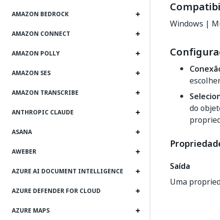
Compatibi
AMAZON BEDROCK
Windows | Mu
AMAZON CONNECT
Configura
AMAZON POLLY
Conexã
AMAZON SES
escolher
AMAZON TRANSCRIBE
Selecio
do objet
ANTHROPIC CLAUDE
propried
ASANA
Propriedade
AWEBER
Saída
AZURE AI DOCUMENT INTELLIGENCE
Uma propried
AZURE DEFENDER FOR CLOUD
AZURE MAPS