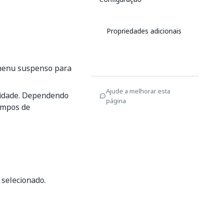
Propriedades adicionais
 menu suspenso para
Ajude a melhorar esta
vidade. Dependendo
página
campos de
selecionado.