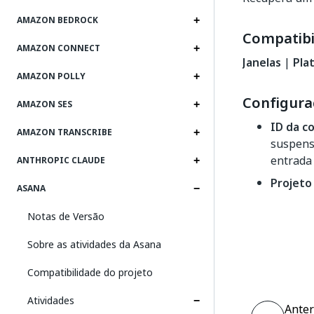
AMAZON BEDROCK
Compatibi
AMAZON CONNECT
Janelas
|
Pla
AMAZON POLLY
Configura
AMAZON SES
ID da c
AMAZON TRANSCRIBE
suspens
entrada 
ANTHROPIC CLAUDE
Projeto
ASANA
Notas de Versão
Sobre as atividades da Asana
Compatibilidade do projeto
Atividades
Anter