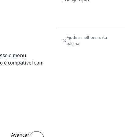
Ajude a melhorar esta
página
esse o menu
po é compatível com
Avançar