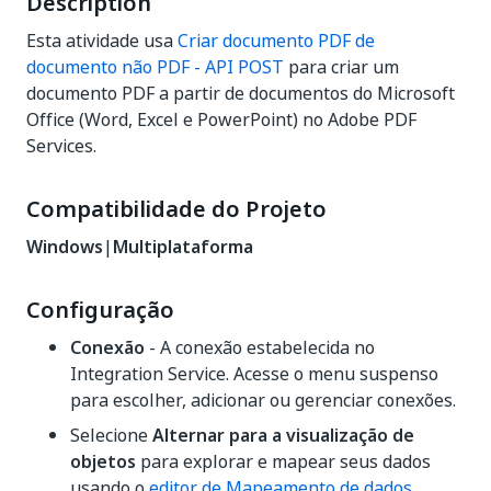
Description
Esta atividade usa
Criar documento PDF de
documento não PDF - API POST
para criar um
documento PDF a partir de documentos do Microsoft
Office (Word, Excel e PowerPoint) no Adobe PDF
Services.
Compatibilidade do Projeto
Windows
|
Multiplataforma
Configuração
Conexão
- A conexão estabelecida no
Integration Service. Acesse o menu suspenso
para escolher, adicionar ou gerenciar conexões.
Selecione
Alternar para a visualização de
objetos
para explorar e mapear seus dados
usando o
editor de Mapeamento de dados
.