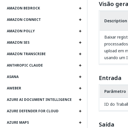
Visão gera
AMAZON BEDROCK
AMAZON CONNECT
Description
AMAZON POLLY
Baixar regis
AMAZON SES
processados
upload em m
AMAZON TRANSCRIBE
usando um I
ANTHROPIC CLAUDE
Entrada
ASANA
AWEBER
Parâmetro
AZURE AI DOCUMENT INTELLIGENCE
ID do Traba
AZURE DEFENDER FOR CLOUD
AZURE MAPS
Saída