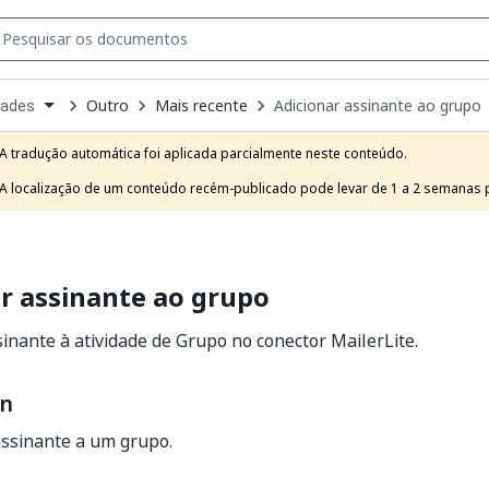
Outro
Mais recente
Adicionar assinante ao grupo
dades
own
e
A tradução automática foi aplicada parcialmente neste conteúdo.

t
A localização de um conteúdo recém-publicado pode levar de 1 a 2 semanas pa
r assinante ao grupo
sinante à atividade de Grupo no conector MailerLite.
on
assinante a um grupo.