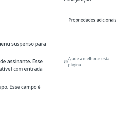
Propriedades adicionais
 menu suspenso para
Ajude a melhorar esta
 de assinante. Esse
página
atível com entrada
rupo. Esse campo é