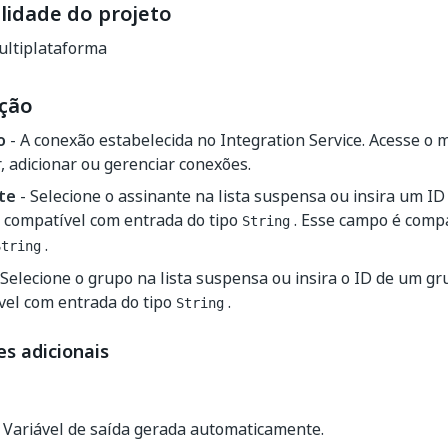
lidade do projeto
ltiplataforma
ção
o
- A conexão estabelecida no Integration Service. Acesse o
, adicionar ou gerenciar conexões.
te
- Selecione o assinante na lista suspensa ou insira um ID
 compatível com entrada do tipo
. Esse campo é comp
String
.
String
 Selecione o grupo na lista suspensa ou insira o ID de um g
vel com entrada do tipo
.
String
s adicionais
 Variável de saída gerada automaticamente.