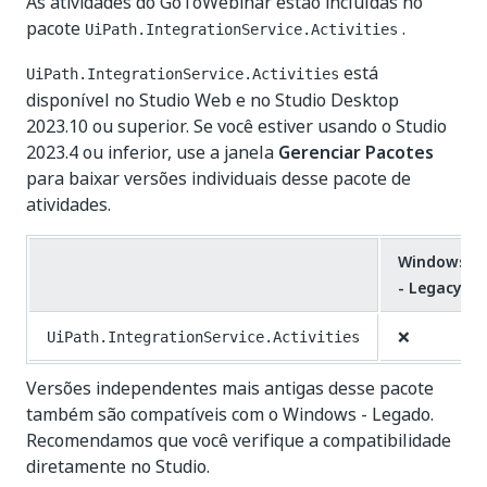
As atividades do GoToWebinar estão incluídas no
pacote
.
UiPath.IntegrationService.Activities
está
UiPath.IntegrationService.Activities
disponível no Studio Web e no Studio Desktop
2023.10 ou superior. Se você estiver usando o Studio
2023.4 ou inferior, use a janela
Gerenciar Pacotes
para baixar versões individuais desse pacote de
atividades.
Windows
- Legacy
❌
UiPath.IntegrationService.Activities
Versões independentes mais antigas desse pacote
também são compatíveis com o Windows - Legado.
Recomendamos que você verifique a compatibilidade
diretamente no Studio.