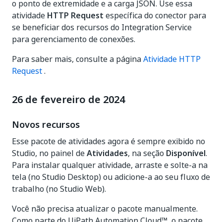
o ponto de extremidade e a carga JSON. Use essa
atividade
HTTP Request
específica do conector para
se beneficiar dos recursos do Integration Service
para gerenciamento de conexões.
Para saber mais, consulte a página
Atividade HTTP
Request
.
26 de fevereiro de 2024
Novos recursos
Esse pacote de atividades agora é sempre exibido no
Studio, no painel de
Atividades
, na seção
Disponível
.
Para instalar qualquer atividade, arraste e solte-a na
tela (no Studio Desktop) ou adicione-a ao seu fluxo de
trabalho (no Studio Web).
Você não precisa atualizar o pacote manualmente.
Como parte do UiPath Automation Cloud™, o pacote