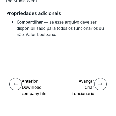
(no Studio Web).
Propriedades adicionais
Compartilhar
— se esse arquivo deve ser
disponibilizado para todos os funcionários ou
não. Valor booleano.
Sim
Não
thumb_up
thumb_down
Anterior
Avançar
Download
Criar
company file
funcionário