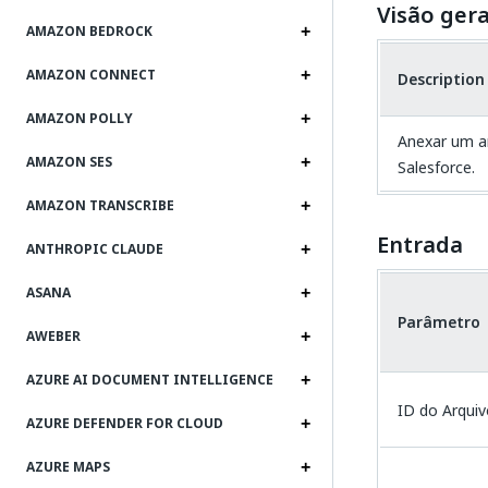
Visão gera
AMAZON BEDROCK
AMAZON CONNECT
Description
AMAZON POLLY
Anexar um ar
AMAZON SES
Salesforce.
AMAZON TRANSCRIBE
Entrada
ANTHROPIC CLAUDE
ASANA
Parâmetro
AWEBER
AZURE AI DOCUMENT INTELLIGENCE
ID do Arqui
AZURE DEFENDER FOR CLOUD
AZURE MAPS