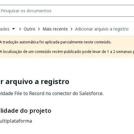
Outro
Mais recente
Adicionar arquivo a registro
dades
own
e
A tradução automática foi aplicada parcialmente neste conteúdo.

t
A localização de um conteúdo recém-publicado pode levar de 1 a 2 semanas pa
r arquivo a registro
vidade File to Record no conector do Salesforce.
lidade do projeto
ltiplataforma