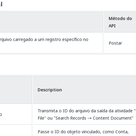
l
Método do
API
quivo carregado a um registro específico no
Postar
Description
Transmita o ID do arquivo da saída da atividade 
vo
File" ou "Search Records → Content Document"
Passe o ID do objeto vinculado, como Conta,