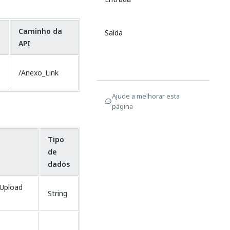
Caminho da
Saída
API
/Anexo_Link
Ajude a melhorar esta
página
Tipo
de
dados
"Upload
String