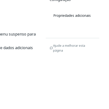
Propriedades adicionais
 menu suspenso para
Ajude a melhorar esta
de dados adicionais
página