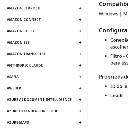
Compatibi
AMAZON BEDROCK
Windows | Mu
AMAZON CONNECT
Configura
AMAZON POLLY
Conexã
AMAZON SES
escolher
AMAZON TRANSCRIBE
Filtro
- 
para ess
ANTHROPIC CLAUDE
Propriedade
ASANA
ID do l
AWEBER
Leads
– 
AZURE AI DOCUMENT INTELLIGENCE
AZURE DEFENDER FOR CLOUD
AZURE MAPS