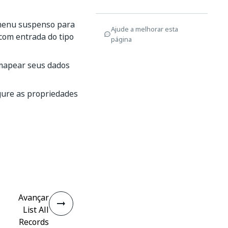
 menu suspenso para
Ajude a melhorar esta
 com entrada do tipo
página
mapear seus dados
gure as propriedades
Avançar
List All
Records