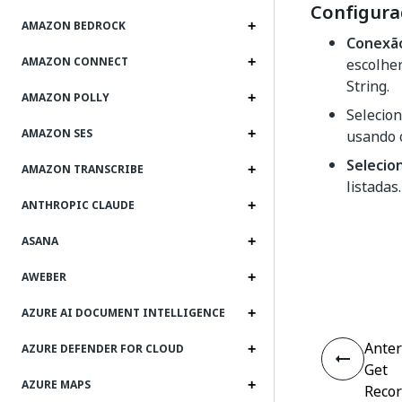
Configura
AMAZON BEDROCK
Conexã
AMAZON CONNECT
escolher
String.
AMAZON POLLY
Selecio
AMAZON SES
usando
Selecio
AMAZON TRANSCRIBE
listadas.
ANTHROPIC CLAUDE
ASANA
AWEBER
AZURE AI DOCUMENT INTELLIGENCE
Anter
AZURE DEFENDER FOR CLOUD
Get
AZURE MAPS
Reco