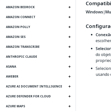
Compatibi
AMAZON BEDROCK
Windows
|
Mu
AMAZON CONNECT
Configura
AMAZON POLLY
Conexã
AMAZON SES
escolher
AMAZON TRANSCRIBE
Selecio
do objet
ANTHROPIC CLAUDE
propried
ASANA
Selecio
usando
AWEBER
AZURE AI DOCUMENT INTELLIGENCE
AZURE DEFENDER FOR CLOUD
AZURE MAPS