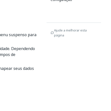
Ajude a melhorar esta
 menu suspenso para
página
vidade. Dependendo
campos de
mapear seus dados