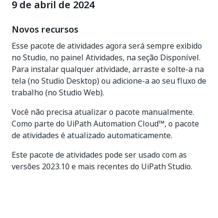
9 de abril de 2024
Novos recursos
Esse pacote de atividades agora será sempre exibido
no Studio, no painel Atividades, na seção Disponível.
Para instalar qualquer atividade, arraste e solte-a na
tela (no Studio Desktop) ou adicione-a ao seu fluxo de
trabalho (no Studio Web).
Você não precisa atualizar o pacote manualmente.
Como parte do UiPath Automation Cloud™, o pacote
de atividades é atualizado automaticamente.
Este pacote de atividades pode ser usado com as
versões 2023.10 e mais recentes do UiPath Studio.
Sim
Não
thumb_up
thumb_down