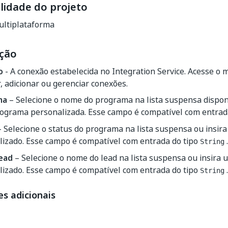
lidade do projeto
ltiplataforma
ção
o
- A conexão estabelecida no Integration Service. Acesse o
, adicionar ou gerenciar conexões.
ma
– Selecione o nome do programa na lista suspensa dispon
rograma personalizada. Esse campo é compatível com entrad
 Selecione o status do programa na lista suspensa ou insira
lizado. Esse campo é compatível com entrada do tipo
.
String
lead
– Selecione o nome do lead na lista suspensa ou insira 
lizado. Esse campo é compatível com entrada do tipo
.
String
s adicionais