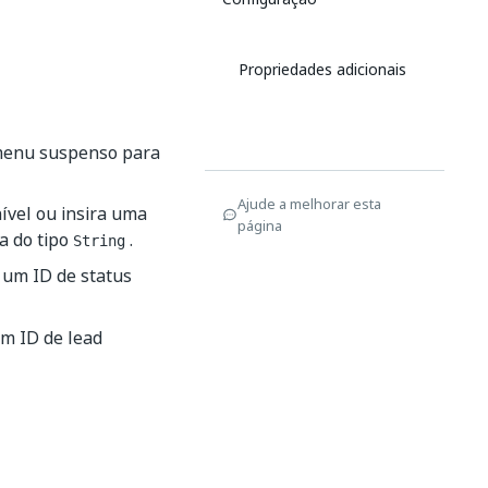
Propriedades adicionais
 menu suspenso para
Ajude a melhorar esta
ível ou insira uma
página
a do tipo
.
String
 um ID de status
um ID de lead