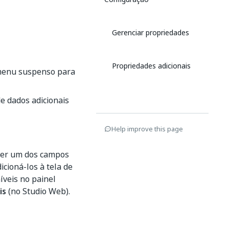
Gerenciar propriedades
Propriedades adicionais
 menu suspenso para
de dados adicionais
Help improve this page
uer um dos campos
cioná-los à tela de
íveis no painel
is
(no Studio Web).