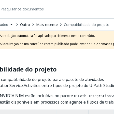
Outro
Mais recente
Compatibilidade do projeto
dades
own
e
A tradução automática foi aplicada parcialmente neste conteúdo.

t
A localização de um conteúdo recém-publicado pode levar de 1 a 2 semanas pa
ilidade do projeto
 compatibilidade de projeto para o pacote de atividades
tionService.Activities entre tipos de projeto do UiPath Studi
s NVIDIA NIM estão incluídas no pacote
UiPath.IntegrationS
 estão disponíveis em processos com agente e fluxos de trab