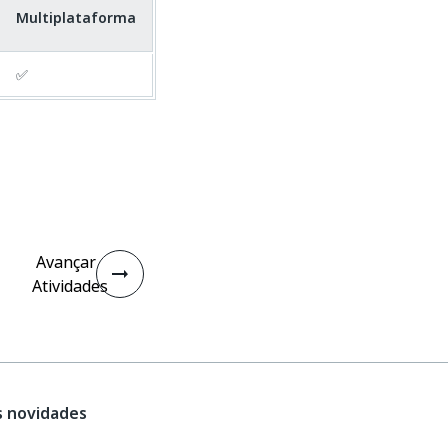
Multiplataforma
✅
Avançar
Atividades
s novidades