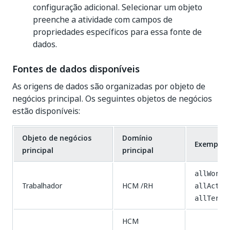
configuração adicional. Selecionar um objeto
preenche a atividade com campos de
propriedades específicos para essa fonte de
dados.
Fontes de dados disponíveis
As origens de dados são organizadas por objeto de
negócios principal. Os seguintes objetos de negócios
estão disponíveis:
Objeto de negócios
Domínio
Exemplos 
principal
principal
allWorke
Trabalhador
HCM /RH
allActiv
allTermi
HCM