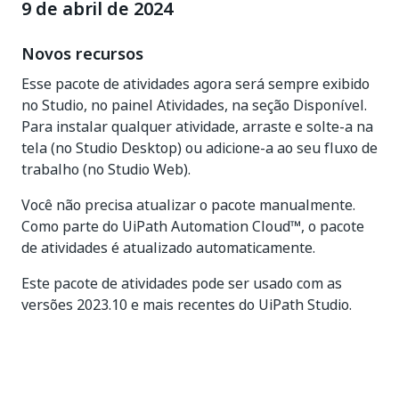
9 de abril de 2024
Novos recursos
Esse pacote de atividades agora será sempre exibido
no Studio, no painel Atividades, na seção Disponível.
Para instalar qualquer atividade, arraste e solte-a na
tela (no Studio Desktop) ou adicione-a ao seu fluxo de
trabalho (no Studio Web).
Você não precisa atualizar o pacote manualmente.
Como parte do UiPath Automation Cloud™, o pacote
de atividades é atualizado automaticamente.
Este pacote de atividades pode ser usado com as
versões 2023.10 e mais recentes do UiPath Studio.
Sim
Não
thumb_up
thumb_down