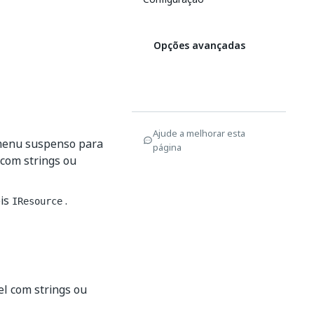
Opções avançadas
Ajude a melhorar esta
 menu suspenso para
página
 com strings ou
eis
.
IResource
l com strings ou