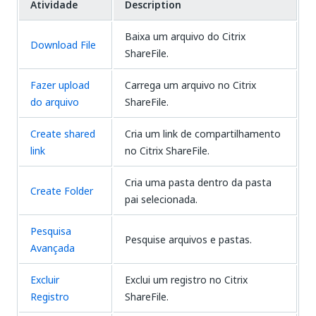
Atividade
Description
Baixa um arquivo do Citrix
Download File
ShareFile.
Fazer upload
Carrega um arquivo no Citrix
do arquivo
ShareFile.
Create shared
Cria um link de compartilhamento
link
no Citrix ShareFile.
Cria uma pasta dentro da pasta
Create Folder
pai selecionada.
Pesquisa
Pesquise arquivos e pastas.
Avançada
Excluir
Exclui um registro no Citrix
Registro
ShareFile.