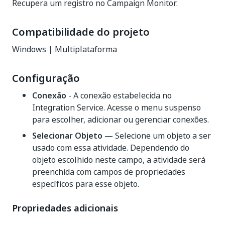
Recupera um registro no Campaign Monitor.
Compatibilidade do projeto
Windows | Multiplataforma
Configuração
Conexão
- A conexão estabelecida no
Integration Service. Acesse o menu suspenso
para escolher, adicionar ou gerenciar conexões.
Selecionar Objeto
— Selecione um objeto a ser
usado com essa atividade. Dependendo do
objeto escolhido neste campo, a atividade será
preenchida com campos de propriedades
específicos para esse objeto.
Propriedades adicionais