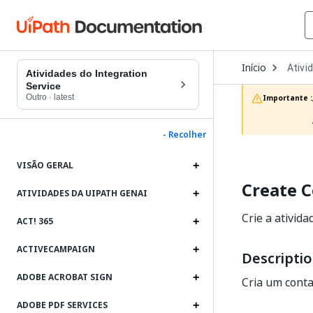
Open
Início
Ativi
Dropd
Atividades do Integration
to
Service
choos
Outro
·
latest
Importante :
produc
- Recolher
VISÃO GERAL
Create 
ATIVIDADES DA UIPATH GENAI
Crie a ativid
ACT! 365
ACTIVECAMPAIGN
Descripti
ADOBE ACROBAT SIGN
Cria um conta
ADOBE PDF SERVICES