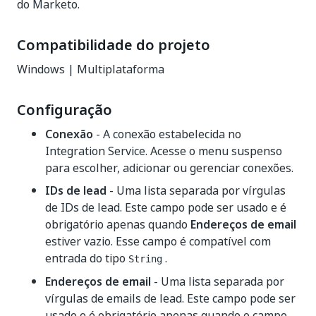
do Marketo.
Compatibilidade do projeto
Windows | Multiplataforma
Configuração
Conexão
- A conexão estabelecida no
Integration Service. Acesse o menu suspenso
para escolher, adicionar ou gerenciar conexões.
IDs de lead
- Uma lista separada por vírgulas
de IDs de lead. Este campo pode ser usado e é
obrigatório apenas quando
Endereços de email
estiver vazio. Esse campo é compatível com
entrada do tipo
.
String
Endereços de email
- Uma lista separada por
vírgulas de emails de lead. Este campo pode ser
usado e é obrigatório apenas quando o campo