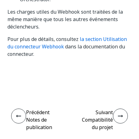
Les charges utiles du Webhook sont traitées de la
même manière que tous les autres événements
déclencheurs.
Pour plus de détails, consultez
la section Utilisation
du connecteur Webhook
dans la documentation du
connecteur.
Oui
Non
thumb_up
thumb_down
Précédent
Suivant
Notes de
Compatibilité
publication
du projet