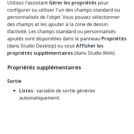
Utilisez l'assistant
Gérer les propriétés
pour
configurer ou utiliser l'un des champs standard ou
personnalisés de l'objet. Vous pouvez sélectionner
des champs et les ajouter à la zone de dessin
d’activité. Les champs standard ou personnalisés
ajoutés sont disponibles dans le panneau
Propriétés
(dans Studio Desktop) ou sous
Afficher les
propriétés supplémentaires
(dans Studio Web).
Propriétés supplémentaires
Sortie
Listes
: variable de sortie générée
automatiquement.
Oui
Non
thumb_up
thumb_down