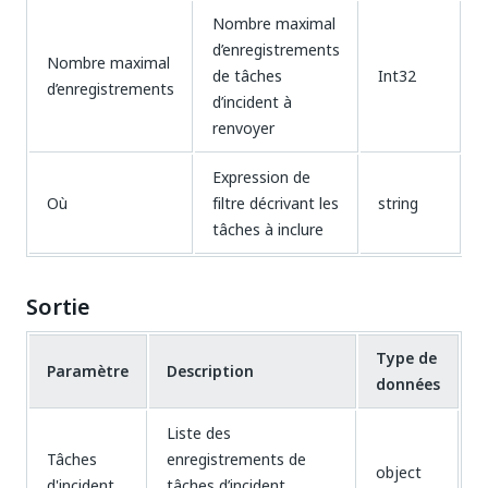
Nombre maximal
d’enregistrements
Nombre maximal
de tâches
Int32
d’enregistrements
d’incident à
renvoyer
Expression de
Où
filtre décrivant les
string
tâches à inclure
Sortie
Type de
Paramètre
Description
données
Liste des
Tâches
enregistrements de
object
d'incident
tâches d’incident