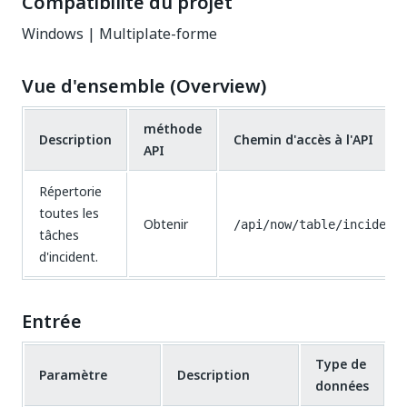
Compatibilité du projet
Windows | Multiplate-forme
Vue d'ensemble (Overview)
méthode
Description
Chemin d'accès à l'API
API
Répertorie
toutes les
Obtenir
/api/now/table/incident
tâches
d'incident.
Entrée
Type de
Paramètre
Description
données