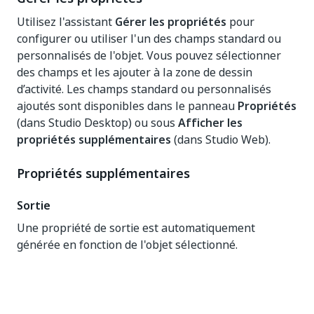
Utilisez l'assistant
Gérer les propriétés
pour
configurer ou utiliser l'un des champs standard ou
personnalisés de l'objet. Vous pouvez sélectionner
des champs et les ajouter à la zone de dessin
d’activité. Les champs standard ou personnalisés
ajoutés sont disponibles dans le panneau
Propriétés
(dans Studio Desktop) ou sous
Afficher les
propriétés supplémentaires
(dans Studio Web).
Propriétés supplémentaires
Sortie
Une propriété de sortie est automatiquement
générée en fonction de l'objet sélectionné.
Oui
Non
thumb_up
thumb_down