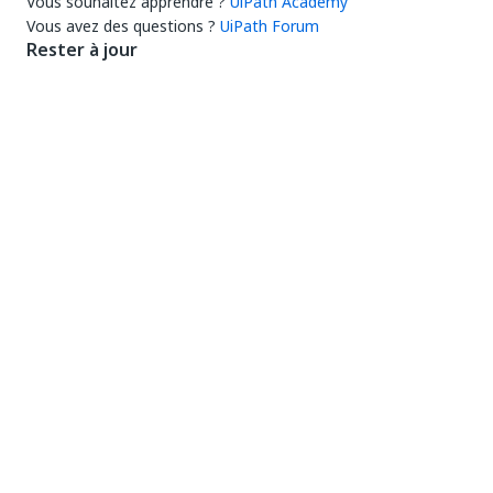
Vous souhaitez apprendre ?
UiPath Academy
Vous avez des questions ?
UiPath Forum
Rester à jour