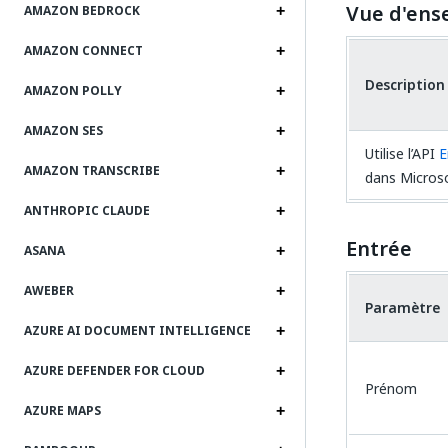
Vue d'ens
AMAZON BEDROCK
AMAZON CONNECT
Description
AMAZON POLLY
AMAZON SES
Utilise l’API
E
AMAZON TRANSCRIBE
dans Micros
ANTHROPIC CLAUDE
Entrée
ASANA
AWEBER
Paramètre
AZURE AI DOCUMENT INTELLIGENCE
AZURE DEFENDER FOR CLOUD
Prénom
AZURE MAPS