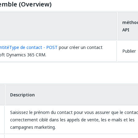
emble (Overview)
métho
API
ntitéType de contact - POST
pour créer un contact
Publier
oft Dynamics 365 CRM.
Description
Saisissez le prénom du contact pour vous assurer que le contac
correctement ciblé dans les appels de vente, les e-mails et les
campagnes marketing.