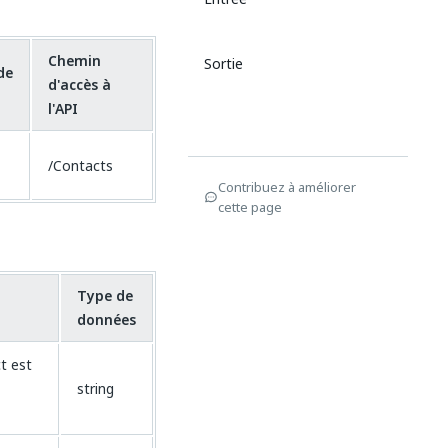
Chemin
Sortie
de
d'accès à
l'API
/Contacts
Contribuez à améliorer
cette page
Type de
données
t est
string