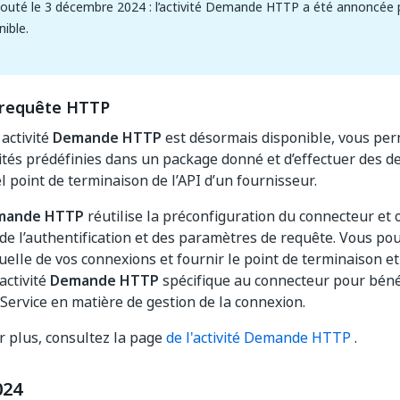
jouté le 3 décembre 2024 : l’activité Demande HTTP a été annoncée 
nible.
e requête HTTP
activité
Demande HTTP
est désormais disponible, vous perm
vités prédéfinies dans un package donné et d’effectuer des 
l point de terminaison de l’API d’un fournisseur.
Demande HTTP
réutilise la préconfiguration du connecteur et 
 de l’authentification et des paramètres de requête. Vous pou
uelle de vos connexions et fournir le point de terminaison et
 activité
Demande HTTP
spécifique au connecteur pour bénéf
 Service en matière de gestion de la connexion.
r plus, consultez la page
de l'activité Demande HTTP
.
024