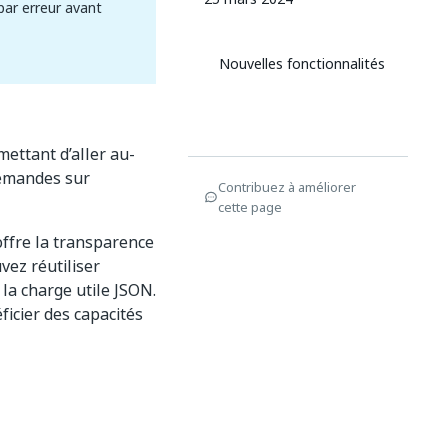
par erreur avant
Nouvelles fonctionnalités
ettant d’aller au-
demandes sur
Contribuez à améliorer
cette page
offre la transparence
vez réutiliser
 la charge utile JSON.
icier des capacités