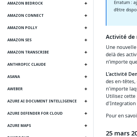
Erratum : a
AMAZON BEDROCK
d’être dispo
AMAZON CONNECT
AMAZON POLLY
Activité d
AMAZON SES
Une nouvelle 
AMAZON TRANSCRIBE
delà des acti
n’importe que
ANTHROPIC CLAUDE
L’activité 
ASANA
des en-têtes,
n'importe laq
AWEBER
Utilisez cette
AZURE AI DOCUMENT INTELLIGENCE
d'Integration
AZURE DEFENDER FOR CLOUD
Pour en savoi
AZURE MAPS
25 mars 2