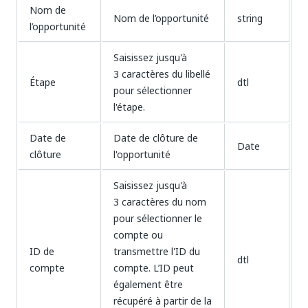
Nom de
Nom de l’opportunité
string
l’opportunité
Saisissez jusqu'à
3 caractères du libellé
Étape
dtl
pour sélectionner
l'étape.
Date de
Date de clôture de
Date
clôture
l'opportunité
Saisissez jusqu'à
3 caractères du nom
pour sélectionner le
compte ou
ID de
transmettre l'ID du
dtl
compte
compte. L’ID peut
également être
récupéré à partir de la