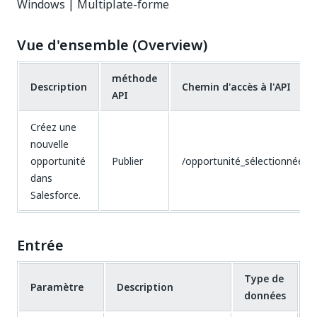
Windows | Multiplate-forme
Vue d'ensemble (Overview)
méthode
Description
Chemin d'accès à l'API
API
Créez une
nouvelle
opportunité
Publier
/opportunité_sélectionnée
dans
Salesforce.
Entrée
Type de
Paramètre
Description
données