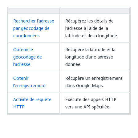
Rechercher l'adresse
Récupérez les détails de
par géocodage de
l'adresse à l'aide de la
coordonnées
latitude et de la longitude.
Obtenir le
Récupère la latitude et la
géocodage de
longitude d'une adresse
l'adresse
donnée.
Obtenir
Récupère un enregistrement
l'enregistrement
dans Google Maps.
Activité de requête
Exécute des appels HTTP
HTTP
vers une API spécifiée.
Oui
Non
thumb_up
thumb_down