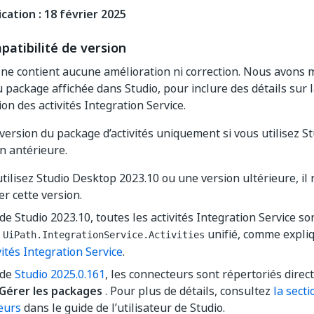
cation : 18 février 2025
patibilité de version
 ne contient aucune amélioration ni correction. Nous avons m
 package affichée dans Studio, pour inclure des détails sur l
on des activités Integration Service.
e version du package d’activités uniquement si vous utilisez 
n antérieure.
utilisez Studio Desktop 2023.10 ou une version ultérieure, il
er cette version.
 de Studio 2023.10, toutes les activités Integration Service so
e
unifié, comme expli
UiPath.IntegrationService.Activities
vités Integration Service
.
 de
Studio 2025.0.161
, les connecteurs sont répertoriés dire
Gérer les packages
. Pour plus de détails, consultez
la sect
eurs
dans le guide de l’utilisateur de Studio.