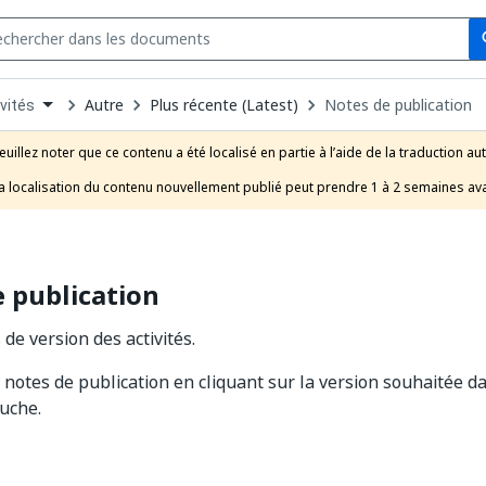
Se
s
n
Autre
Plus récente (Latest)
Notes de publication
vités
pdown
se
euillez noter que ce contenu a été localisé en partie à l’aide de la traduction au
uct
a localisation du contenu nouvellement publié peut prendre 1 à 2 semaines ava
 publication
 de version des activités.
 notes de publication en cliquant sur la version souhaitée da
uche.