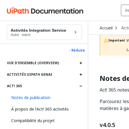
Ope
Accueil
Acti
Dro
Activités Integration Service
to
Autre
·
latest
choo
V
Important :
prod
L
- Réduire
VUE D'ENSEMBLE (OVERVIEW)
ACTIVITÉS UIPATH GENAI
Notes de
ACT! 365
Act! 365 notes
Notes de publication
Parcourez les
matières à ga
À propos de l'Act! 365 activités
Compatibilité du projet
v4.0.5