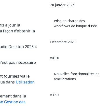
20 janvier 2025
Prise en charge des
is à jour la
workflows de longue durée
a façon d'obtenir la
Décembre 2023
Studio Desktop 2023.4
v4.0.0
 n'est pas nécessaire
Nouvelles fonctionnalités et
nt fournies via le
améliorations
qué dans
Utilisation
v3.5.3
ctement dans la
ion Gestion des