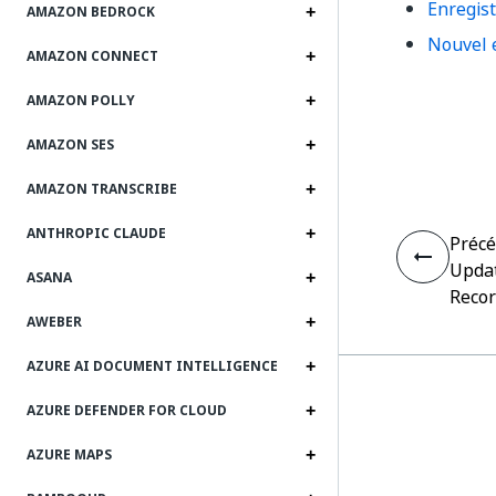
Enregist
AMAZON BEDROCK
Nouvel 
AMAZON CONNECT
AMAZON POLLY
AMAZON SES
AMAZON TRANSCRIBE
ANTHROPIC CLAUDE
Préc
Upda
ASANA
Reco
AWEBER
AZURE AI DOCUMENT INTELLIGENCE
AZURE DEFENDER FOR CLOUD
AZURE MAPS