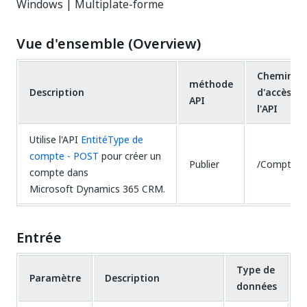
Windows | Multiplate-forme
Vue d'ensemble (Overview)
Chemin
méthode
Description
d'accès à
API
l'API
Utilise l'API
EntitéType de
compte - POST
pour créer un
Publier
/Comptes
compte dans
Microsoft Dynamics 365 CRM.
Entrée
Type de
Paramètre
Description
données