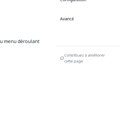
Avancé
 au menu déroulant
Contribuez à améliorer
cette page