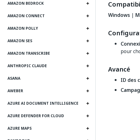
Compatibil
AMAZON BEDROCK
Windows
|
M
AMAZON CONNECT
AMAZON POLLY
Configura
AMAZON SES
Connex
pour cho
AMAZON TRANSCRIBE
ANTHROPIC CLAUDE
Avancé
ASANA
ID des 
Campagn
AWEBER
AZURE AI DOCUMENT INTELLIGENCE
AZURE DEFENDER FOR CLOUD
AZURE MAPS