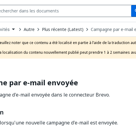
Se
s
n
Autre
Plus récente (Latest)
Campagne par e-mail 
vités
pdown
se
euillez noter que ce contenu a été localisé en partie à l’aide de la traduction au
uct
a localisation du contenu nouvellement publié peut prendre 1 à 2 semaines ava
e par e-mail envoyée
agne d'e-mail envoyée dans le connecteur Brevo.
on
lorsqu'une nouvelle campagne d'e-mail est envoyée.