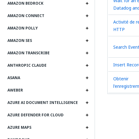
Wait for an 
AMAZON BEDROCK
Datadog an
AMAZON CONNECT
Activité de 
AMAZON POLLY
HTTP
AMAZON SES
Search Even
AMAZON TRANSCRIBE
Insert Recor
ANTHROPIC CLAUDE
ASANA
Obtenir
l'enregistre
AWEBER
AZURE AI DOCUMENT INTELLIGENCE
AZURE DEFENDER FOR CLOUD
AZURE MAPS