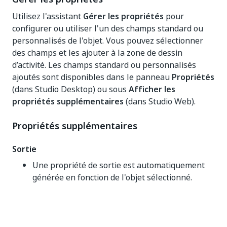
Utilisez l'assistant
Gérer les propriétés
pour
configurer ou utiliser l'un des champs standard ou
personnalisés de l'objet. Vous pouvez sélectionner
des champs et les ajouter à la zone de dessin
d’activité. Les champs standard ou personnalisés
ajoutés sont disponibles dans le panneau
Propriétés
(dans Studio Desktop) ou sous
Afficher les
propriétés supplémentaires
(dans Studio Web).
Propriétés supplémentaires
Sortie
Une propriété de sortie est automatiquement
générée en fonction de l'objet sélectionné.
Oui
Non
thumb_up
thumb_down