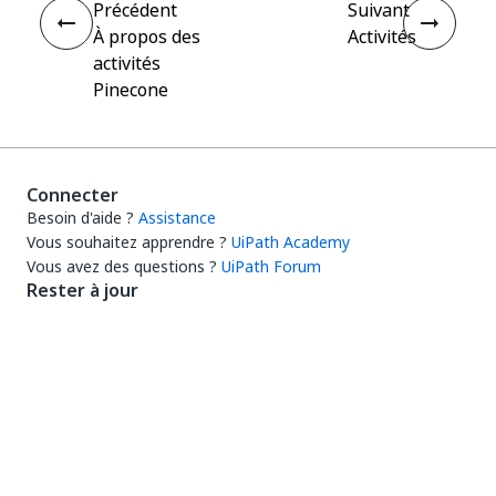
Précédent
Suivant
À propos des
Activités
activités
Pinecone
Connecter
Besoin d'aide ?
Assistance
Vous souhaitez apprendre ?
UiPath Academy
Vous avez des questions ?
UiPath Forum
Rester à jour