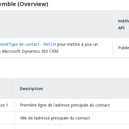
emble (Overview)
méth
API
ntitéType de contact - PATCH
pour mettre à jour un
Publie
s Microsoft Dynamics 365 CRM.
Description
sse 1
Première ligne de l'adresse principale du contact
Ville de l’adresse principale du contact