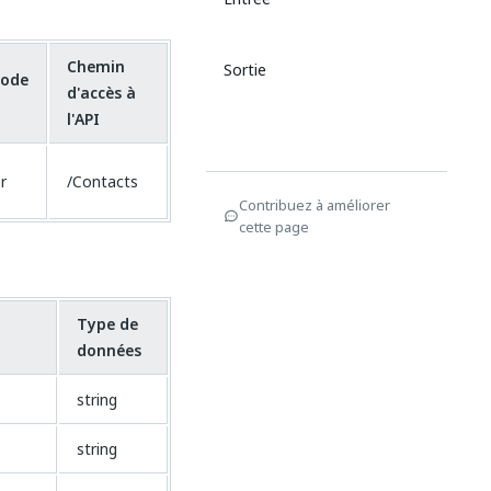
Chemin
Sortie
ode
d'accès à
l'API
r
/Contacts
Contribuez à améliorer
cette page
Type de
données
string
string