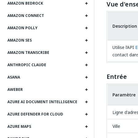
Vue d'ens
AMAZON BEDROCK
AMAZON CONNECT
Description
AMAZON POLLY
AMAZON SES
Utilise l’API
E
AMAZON TRANSCRIBE
contact dan
ANTHROPIC CLAUDE
Entrée
ASANA
AWEBER
Paramètre
AZURE AI DOCUMENT INTELLIGENCE
Ligne d'adre
AZURE DEFENDER FOR CLOUD
Ville
AZURE MAPS