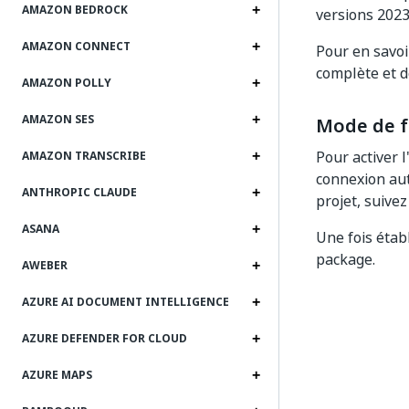
AMAZON BEDROCK
versions 2023
AMAZON CONNECT
Pour en savoi
complète et d
AMAZON POLLY
AMAZON SES
Mode de 
Pour activer 
AMAZON TRANSCRIBE
connexion aut
ANTHROPIC CLAUDE
projet, suive
ASANA
Une fois établ
package.
AWEBER
AZURE AI DOCUMENT INTELLIGENCE
AZURE DEFENDER FOR CLOUD
AZURE MAPS