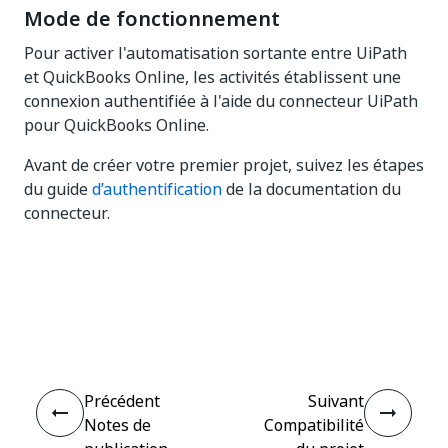
Mode de fonctionnement
Pour activer l'automatisation sortante entre UiPath
et QuickBooks Online, les activités établissent une
connexion authentifiée à l'aide du connecteur UiPath
pour QuickBooks Online.
Avant de créer votre premier projet, suivez les étapes
du guide
d’authentification
de la documentation du
connecteur.
Oui
Non
thumb_up
thumb_down
Précédent
Suivant
Notes de
Compatibilité