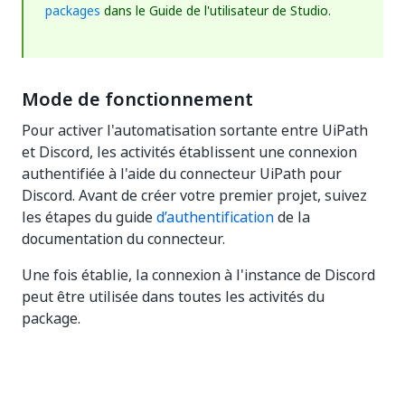
packages
dans le Guide de l'utilisateur de Studio.
Mode de fonctionnement
Pour activer l'automatisation sortante entre UiPath
et Discord, les activités établissent une connexion
authentifiée à l'aide du connecteur UiPath pour
Discord. Avant de créer votre premier projet, suivez
les étapes du guide
d’authentification
de la
documentation du connecteur.
Une fois établie, la connexion à l'instance de Discord
peut être utilisée dans toutes les activités du
package.
Oui
Non
thumb_up
thumb_down