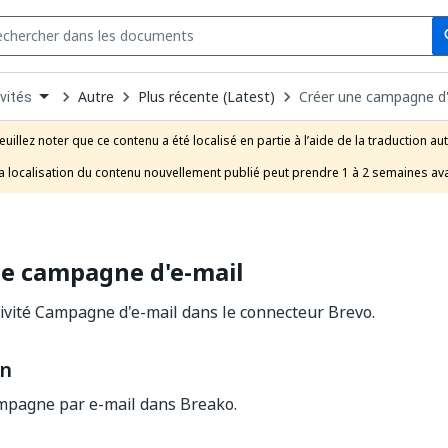
Se
s
n
Autre
Plus récente (Latest)
Créer une campagne d'
vités
pdown
se
euillez noter que ce contenu a été localisé en partie à l’aide de la traduction au
uct
a localisation du contenu nouvellement publié peut prendre 1 à 2 semaines ava
ne campagne d'e-mail
ivité Campagne d'e-mail dans le connecteur Brevo.
on
mpagne par e-mail dans Breako.