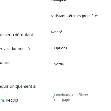
Assistant Gérer les propriétés
Avancé
 au menu déroulant
Options
r vos données à
ulant.
Sortie
equis uniquement si
Contribuez à améliorer
om
. Requis
cette page