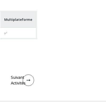
Multiplateforme
✅
Suivant
Activités