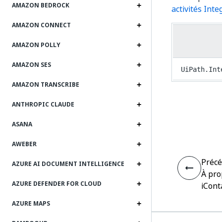
AMAZON BEDROCK
activités Inte
AMAZON CONNECT
AMAZON POLLY
AMAZON SES
UiPath.Int
AMAZON TRANSCRIBE
ANTHROPIC CLAUDE
ASANA
AWEBER
Préc
AZURE AI DOCUMENT INTELLIGENCE
À pro
AZURE DEFENDER FOR CLOUD
iCont
AZURE MAPS