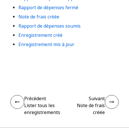
Rapport de dépenses fermé
Note de frais créée
Rapport de dépenses soumis
Enregistrement créé
Enregistrement mis à jour
Oui
Non
thumb_up
thumb_down
Précédent
Suivant
Lister tous les
Note de frais
enregistrements
créée